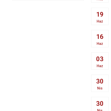
19
Haz
16
Haz
03
Haz
30
Nis
30
Nis