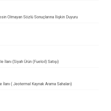
Kesin Olmayan Sözlü Sonuçlarına İlişkin Duyuru
 İlanı (Siyah Ürün (Fueloil) Satışı)
e İlanı ( Jeotermal Kaynak Arama Sahaları)