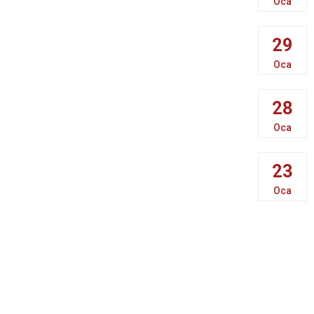
Oca
29
Oca
28
Oca
23
Oca