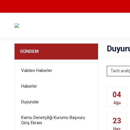
Duyur
GÜNDEM
Validen Haberler
Tarih aralı
Haberler
04
Duyurular
Ağu
Kamu Denetçiliği Kurumu Başvuru
23
Giriş Ekranı
Haz