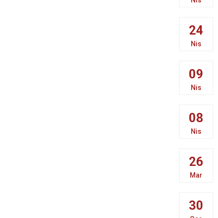
24
Nis
09
Nis
08
Nis
26
Mar
30