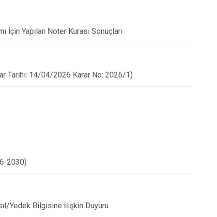
 İçin Yapılan Noter Kurası Sonuçları
rar Tarihi: 14/04/2026 Karar No: 2026/1)
26-2030)
ıl/Yedek Bilgisine İlişkin Duyuru