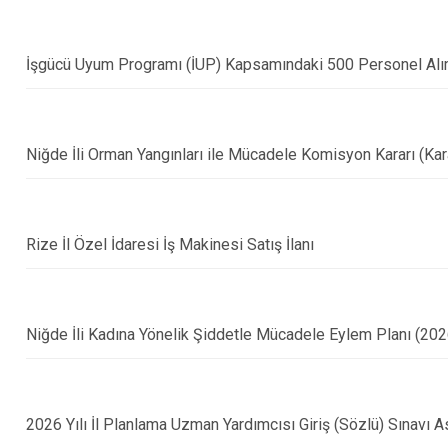
İşgücü Uyum Programı (İUP) Kapsamındaki 500 Personel Alımı
Niğde İli Orman Yangınları ile Mücadele Komisyon Kararı (Ka
Rize İl Özel İdaresi İş Makinesi Satış İlanı
Niğde İli Kadına Yönelik Şiddetle Mücadele Eylem Planı (20
2026 Yılı İl Planlama Uzman Yardımcısı Giriş (Sözlü) Sınavı As