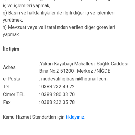
iş ve işlemleri yapmak,
g) Basın ve halkla ilişkiler ile ilgili diğer iş ve işlemleri
yürütmek,
h) Mevzuat veya vali tarafından verilen diğer görevleri
yapmak.
İletişim
:Yukarı Kayabaşı Mahallesi, Sağlık Caddesi
Adres
Bina No:2 51200- Merkez /NİĞDE
e-Posta
: nigdevaliligibasin@hotmail.com
Tel
: 0388 232 49 72
Cimer TEL
: 0388 280 33 70
Fax
: 0388 232 35 78
Kamu Hizmet Standartları için
tıklayınız
.