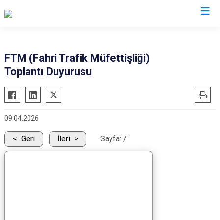
Valilikler
FTM (Fahri Trafik Müfettişliği)
Toplantı Duyurusu
09.04.2026
Geri
İleri
Sayfa:
/