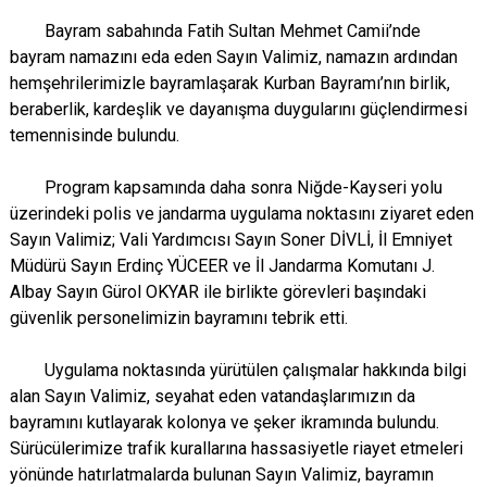
Bayram sabahında Fatih Sultan Mehmet Camii’nde
bayram namazını eda eden Sayın Valimiz, namazın ardından
hemşehrilerimizle bayramlaşarak Kurban Bayramı’nın birlik,
beraberlik, kardeşlik ve dayanışma duygularını güçlendirmesi
temennisinde bulundu.
Program kapsamında daha sonra Niğde-Kayseri yolu
üzerindeki polis ve jandarma uygulama noktasını ziyaret eden
Sayın Valimiz; Vali Yardımcısı Sayın Soner DİVLİ, İl Emniyet
Müdürü Sayın Erdinç YÜCEER ve İl Jandarma Komutanı J.
Albay Sayın Gürol OKYAR ile birlikte görevleri başındaki
güvenlik personelimizin bayramını tebrik etti.
Uygulama noktasında yürütülen çalışmalar hakkında bilgi
alan Sayın Valimiz, seyahat eden vatandaşlarımızın da
bayramını kutlayarak kolonya ve şeker ikramında bulundu.
Sürücülerimize trafik kurallarına hassasiyetle riayet etmeleri
yönünde hatırlatmalarda bulunan Sayın Valimiz, bayramın