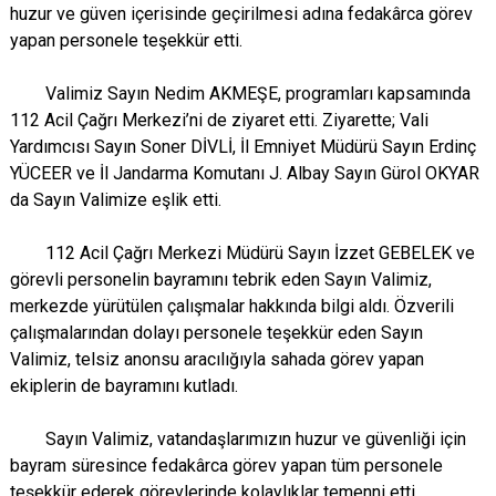
huzur ve güven içerisinde geçirilmesi adına fedakârca görev
yapan personele teşekkür etti.
Valimiz Sayın Nedim AKMEŞE, programları kapsamında
112 Acil Çağrı Merkezi’ni de ziyaret etti. Ziyarette; Vali
Yardımcısı Sayın Soner DİVLİ, İl Emniyet Müdürü Sayın Erdinç
YÜCEER ve İl Jandarma Komutanı J. Albay Sayın Gürol OKYAR
da Sayın Valimize eşlik etti.
112 Acil Çağrı Merkezi Müdürü Sayın İzzet GEBELEK ve
görevli personelin bayramını tebrik eden Sayın Valimiz,
merkezde yürütülen çalışmalar hakkında bilgi aldı. Özverili
çalışmalarından dolayı personele teşekkür eden Sayın
Valimiz, telsiz anonsu aracılığıyla sahada görev yapan
ekiplerin de bayramını kutladı.
Sayın Valimiz, vatandaşlarımızın huzur ve güvenliği için
bayram süresince fedakârca görev yapan tüm personele
teşekkür ederek görevlerinde kolaylıklar temenni etti.