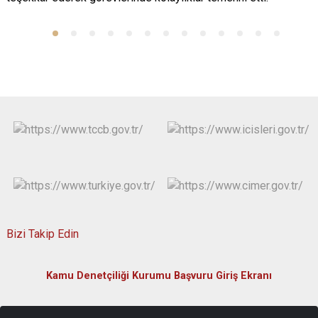
Bizi Takip Edin
Kamu Denetçiliği Kurumu Başvuru Giriş Ekranı
Yukarı Kayabaşı Mahallesi, Sağlık Caddesi Bina No:2 51200-