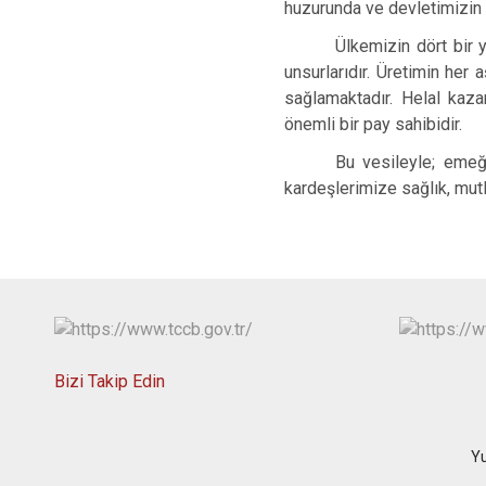
huzurunda ve devletimizin 
Ülkemizin dört bir 
unsurlarıdır. Üretimin her
sağlamaktadır. Helal kaza
önemli bir pay sahibidir.
Bu vesileyle; emeğ
kardeşlerimize sağlık, mutl
Bizi Takip Edin
Yu