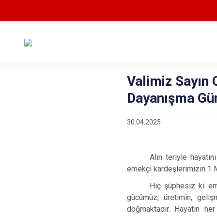
Valimiz Sayın 
Dayanışma Gü
30.04.2025
Alın teriyle hayatı
emekçi kardeşlerimizin 1 
Hiç şüphesiz ki eme
gücümüz; üretimin, geliş
doğmaktadır. Hayatın her 