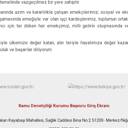
temelinde vazgeçilmez bir yere sahiptir.
yanında azim ve kararlılıkla çalışan emekçilerimiz; sosyal ve ek
 aşamasında emeğiyle var olan işçi kardeşlerimiz, toplumun orta
ncı için ter döken her emekçimiz, milli gelirin oluşmasında 
iyle ülkemize değer katan, alın teriyle hayatımıza değer kaz
uluk ve başarılar diliyorum.
Kamu Denetçiliği Kurumu Başvuru Giriş Ekranı
karı Kayabaşı Mahallesi, Sağlık Caddesi Bina No:2 51200- Merkez/Ni