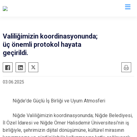
Valilikler
Valiliğimizin koordinasyonunda;
üç önemli protokol hayata
geçirildi.
03.06.2025
Niğde'de Güçlü İş Birliği ve Uyum Atmosferi
Niğde Valiliğimizin koordinasyonunda; Niğde Belediyesi,
İl Özel İdaresi ve Niğde Ömer Halisdemir Üniversitesi’nin iş
birliğiyle, şehrimizin dijital dönüşümüne, kültürel mirasının