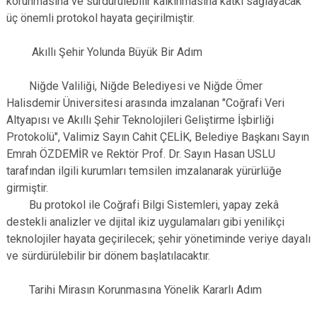
korunmasına ve sürdürülebilir kalkınmasına katkı sağlayacak
üç önemli protokol hayata geçirilmiştir.
Akıllı Şehir Yolunda Büyük Bir Adım
Niğde Valiliği, Niğde Belediyesi ve Niğde Ömer
Halisdemir Üniversitesi arasında imzalanan "Coğrafi Veri
Altyapısı ve Akıllı Şehir Teknolojileri Geliştirme İşbirliği
Protokolü", Valimiz Sayın Cahit ÇELİK, Belediye Başkanı Sayın
Emrah ÖZDEMİR ve Rektör Prof. Dr. Sayın Hasan USLU
tarafından ilgili kurumları temsilen imzalanarak yürürlüğe
girmiştir.
Bu protokol ile Coğrafi Bilgi Sistemleri, yapay zekâ
destekli analizler ve dijital ikiz uygulamaları gibi yenilikçi
teknolojiler hayata geçirilecek; şehir yönetiminde veriye dayalı
ve sürdürülebilir bir dönem başlatılacaktır.
Tarihi Mirasın Korunmasına Yönelik Kararlı Adım