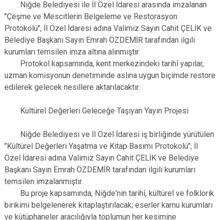
Niğde Belediyesi ile İl Özel İdaresi arasında imzalanan
"Çeşme ve Mescitlerin Belgeleme ve Restorasyon
Protokolü", İl Özel İdaresi adına Valimiz Sayın Cahit ÇELİK ve
Belediye Başkanı Sayın Emrah ÖZDEMİR tarafından ilgili
kurumları temsilen imza altına alınmıştır.
Protokol kapsamında, kent merkezindeki tarihî yapılar,
uzman komisyonun denetiminde aslına uygun biçimde restore
edilerek gelecek nesillere aktarılacaktır.
Kültürel Değerleri Geleceğe Taşıyan Yayın Projesi
Niğde Belediyesi ve İl Özel İdaresi iş birliğinde yürütülen
"Kültürel Değerleri Yaşatma ve Kitap Basımı Protokolü", İl
Özel İdaresi adına Valimiz Sayın Cahit ÇELİK ve Belediye
Başkanı Sayın Emrah ÖZDEMİR tarafından ilgili kurumları
temsilen imzalanmıştır.
Bu proje kapsamında, Niğde'nin tarihî, kültürel ve folklorik
birikimi belgelenerek kitaplaştırılacak; eserler kamu kurumları
ve kütüphaneler aracılığıyla toplumun her kesimine