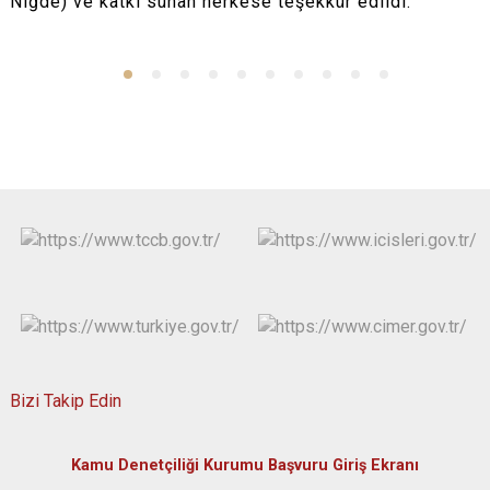
Niğde) ve katkı sunan herkese teşekkür edildi.
Bizi Takip Edin
Kamu Denetçiliği Kurumu Başvuru Giriş Ekranı