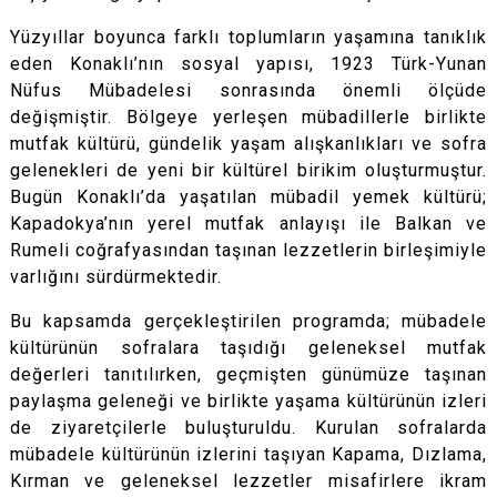
Yüzyıllar boyunca farklı toplumların yaşamına tanıklık
eden Konaklı’nın sosyal yapısı, 1923 Türk-Yunan
Nüfus Mübadelesi sonrasında önemli ölçüde
değişmiştir. Bölgeye yerleşen mübadillerle birlikte
mutfak kültürü, gündelik yaşam alışkanlıkları ve sofra
gelenekleri de yeni bir kültürel birikim oluşturmuştur.
Bugün Konaklı’da yaşatılan mübadil yemek kültürü;
Kapadokya’nın yerel mutfak anlayışı ile Balkan ve
Rumeli coğrafyasından taşınan lezzetlerin birleşimiyle
varlığını sürdürmektedir.
Bu kapsamda gerçekleştirilen programda; mübadele
kültürünün sofralara taşıdığı geleneksel mutfak
değerleri tanıtılırken, geçmişten günümüze taşınan
paylaşma geleneği ve birlikte yaşama kültürünün izleri
de ziyaretçilerle buluşturuldu. Kurulan sofralarda
mübadele kültürünün izlerini taşıyan Kapama, Dızlama,
Kırman ve geleneksel lezzetler misafirlere ikram