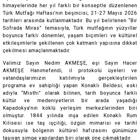
himayelerinde her yıl farklı bir konseptle düzenlenen
Türk Mutfağı Haftası’nın beşincisi, 21-27 Mayıs 2026
tarihleri arasında kutlanmaktadır. Bu yıl belirlenen “Bir
Sofrada Miras” temasıyla; Türk mutfağının yüzyıllar
boyunca farklı dönemler, yaşam biçimleri ve kültürel
etkileşimlerle şekillenen çok katmanlı yapısına dikkat
çekilmesi amaçlanmaktadır.
Valimiz Sayın Nedim AKMEŞE, eşi Sayın Hacer
AKMEŞE Hanımefendi, il protokolü üyeleri ve
vatandaşlarımızın katılımıyla gerçekleştirilen
programa ev sahipliği yapan Konaklı Beldesi; eski
adıyla “Misthi” olarak bilinen, tarih boyunca farklı
kültür ve medeniyetlerin bir arada yaşadığı
Kapadokya’nın köklü yerleşim merkezlerinden biri
olmuştur. 1844 yılında inşa edilen Konaklı Rum
Kilisesi ise taş işçiliği, özgün mimarisi ve tarihî
dokusuyla bölgenin kültürel hafızasını günümüze
taşıyan simge yapılardan biri olarak öne çıkmaktadır.