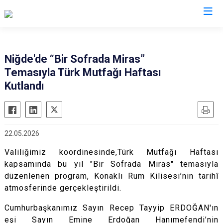
Valilikler
Niğde'de “Bir Sofrada Miras”
Temasıyla Türk Mutfağı Haftası
Kutlandı
22.05.2026
Valiliğimiz koordinesinde,Türk Mutfağı Haftası
kapsamında bu yıl "Bir Sofrada Miras" temasıyla
düzenlenen program, Konaklı Rum Kilisesi’nin tarihî
atmosferinde gerçekleştirildi.
Cumhurbaşkanımız Sayın Recep Tayyip ERDOĞAN'ın
eşi Sayın Emine Erdoğan Hanımefendi’nin