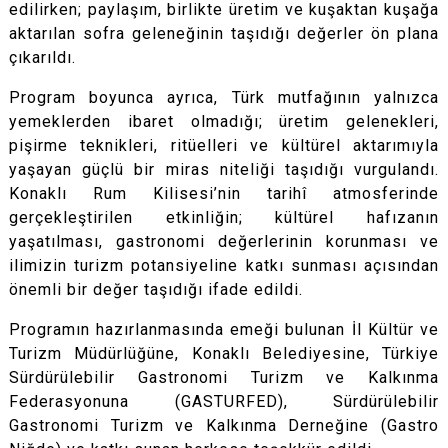
edilirken; paylaşım, birlikte üretim ve kuşaktan kuşağa
aktarılan sofra geleneğinin taşıdığı değerler ön plana
çıkarıldı.
Program boyunca ayrıca, Türk mutfağının yalnızca
yemeklerden ibaret olmadığı; üretim gelenekleri,
pişirme teknikleri, ritüelleri ve kültürel aktarımıyla
yaşayan güçlü bir miras niteliği taşıdığı vurgulandı.
Konaklı Rum Kilisesi’nin tarihî atmosferinde
gerçekleştirilen etkinliğin; kültürel hafızanın
yaşatılması, gastronomi değerlerinin korunması ve
ilimizin turizm potansiyeline katkı sunması açısından
önemli bir değer taşıdığı ifade edildi.
Programın hazırlanmasında emeği bulunan İl Kültür ve
Turizm Müdürlüğüne, Konaklı Belediyesine, Türkiye
Sürdürülebilir Gastronomi Turizm ve Kalkınma
Federasyonuna (GASTURFED), Sürdürülebilir
Gastronomi Turizm ve Kalkınma Derneğine (Gastro