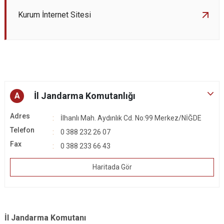
Kurum İnternet Sitesi
İl Jandarma Komutanlığı
A
Adres
İlhanlı Mah. Aydınlık Cd. No:99 Merkez/NİĞDE
Telefon
0 388 232 26 07
Fax
0 388 233 66 43
Haritada Gör
İl Jandarma Komutanı