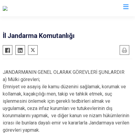
Valilikler
İl Jandarma Komutanlığı
JANDARMANIN GENEL OLARAK GÖREVLERİ ŞUNLARDIR
a) Mülki görevleri;
Emniyet ve asayiş ile kamu düzenini sağlamak, korumak ve
kollamak, kaçakçılığı men, takip ve tahkik etmek, suç
işlenmesini önlemek için gerekli tedbirleri almak ve
uygulamak, ceza infaz kurumları ve tutukevlerinin dış
korunmalarını yapmak, ve diğer kanun ve nizam hükümlerinin
icrası ile bunlara dayalı emir ve kararlarla Jandarmaya verilen
görevleri yapmak.